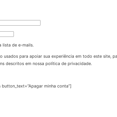
t
ó
r
i
o
lista de e-mails.
o usados para apoiar sua experiência em todo este site, pa
fins descritos em nossa
política de privacidade
.
 button_text=”Apagar minha conta”]
meticos_br