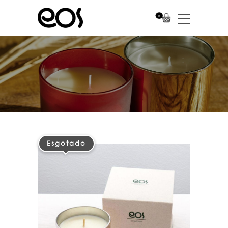
0
Esgotado