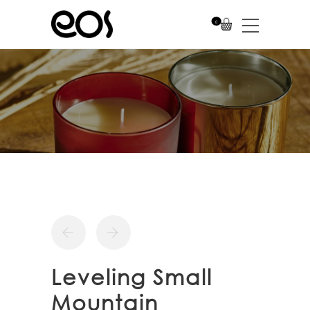
0
Leveling Small
Mountain