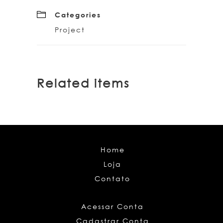
Categories
Project
Related items
Home
Loja
Contato
Acessar Conta
Cadastrar Conta