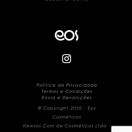
Política de Privacidade
Termos e Condições
Envio e Devoluções
© Copyright 2020 - Eos
Cosméticos
Hewsos Com de Cosméticos Ltda -