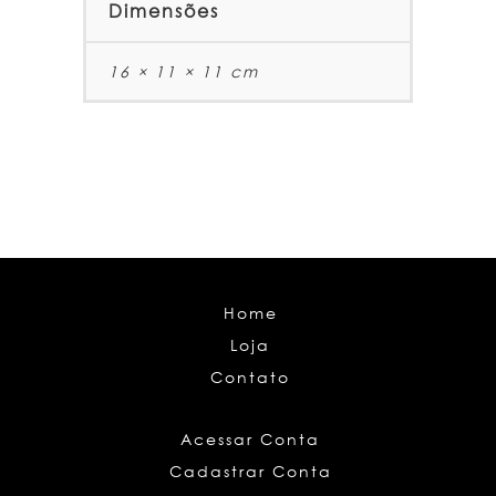
Dimensões
16 × 11 × 11 cm
Home
Loja
Contato
Acessar Conta
Cadastrar Conta