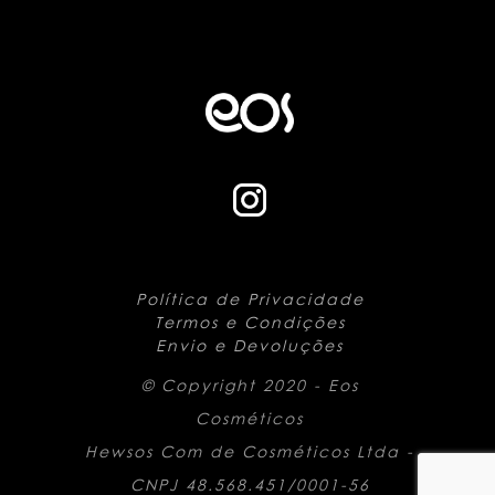
Política de Privacidade
Termos e Condições
Envio e Devoluções
© Copyright 2020 - Eos
Cosméticos
Hewsos Com de Cosméticos Ltda -
CNPJ 48.568.451/0001-56